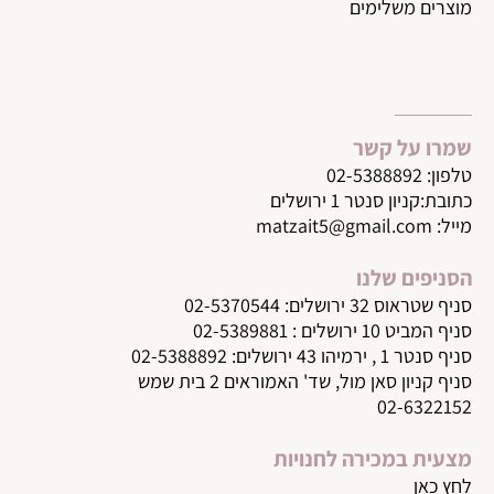
מוצרים משלימים
שמרו על קשר
טלפון:
02-5388892
כתובת:קניון סנטר 1 ירושלים
מייל:
matzait5@gmail.com
הסניפים שלנו
סניף שטראוס 32 ירושלים: 02-5370544
סניף המביט 10 ירושלים : 02-5389881
סניף סנטר 1 , ירמיהו 43 ירושלים: 02-5388892
סניף קניון סאן מול, שד' האמוראים 2 בית שמש
02-6322152
מצעית במכירה לחנויות
לחץ כאן