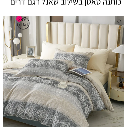
כותנה סאטן בשילוב שאנל דגם דרים
29%