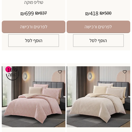
טוליפ מוקה
₪
₪
699
418
₪
837
₪
500
לפרטים ורכישה
לפרטים ורכישה
הוסף לסל
הוסף לסל
16%