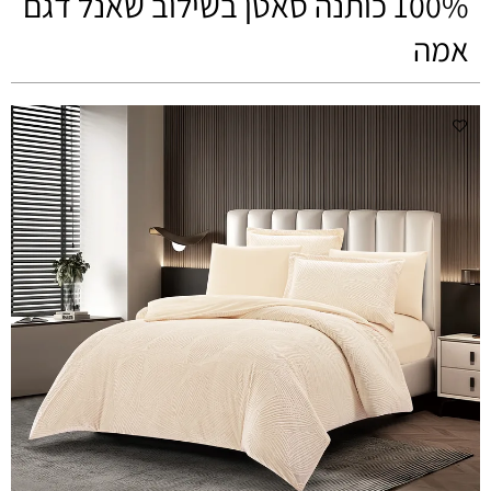
100% כותנה סאטן בשילוב שאנל דגם
אמה