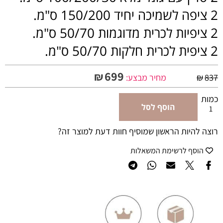
2 ציפה לשמיכה יחיד 150/200 ס"מ.
2 ציפיות לכרית מדוגמות 50/70 ס"מ.
2 ציפית לכרית חלקות 50/70 ס"מ.
699
₪
837
₪
מחיר מבצע:
כמות
הוסף לסל
רוצה להיות הראשון שמוסיף חוות דעת למוצר זה?
הוסף לרשימת המשאלות