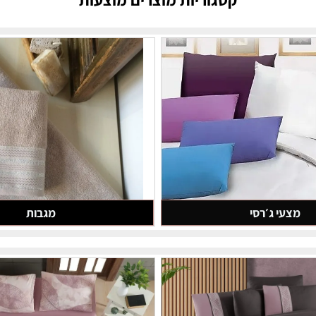
קטגוריות מוצרים מוצעות
עי ג׳רסי
מגבות