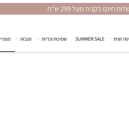
SALE קיץ חם במצעית
ית
SUMMER SALE
שמיכות וכריות
מגבות
מוצרים מ