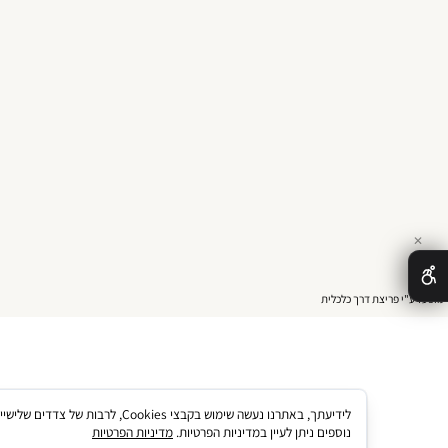
ריצת דרך כלכלית