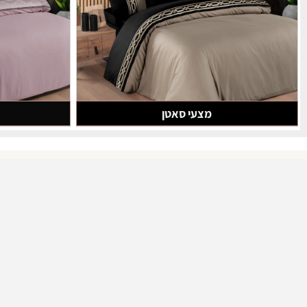
מצעי סאטן
מצעי 