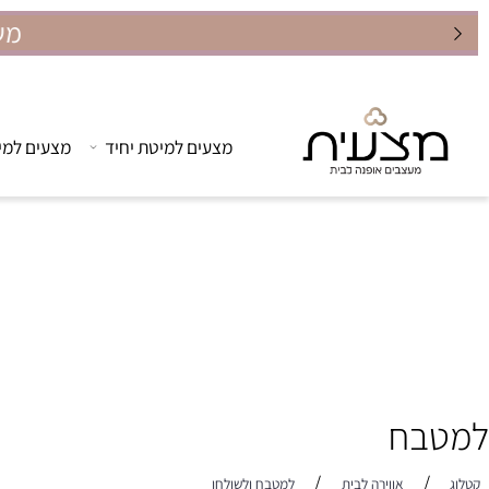
מצעים למיטת יחיד
מצעים למיטה זוג
בח