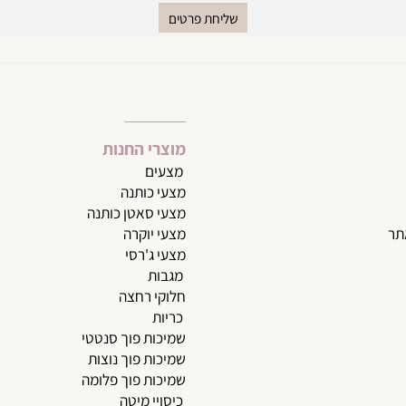
 החמים, לפני כולם!
מוצרי החנות
מצעי
ם
מצעי כותנה
מצעי סאטן כותנה
מצעי יוקרה
מצעי ג'רסי
מגבות
חלוקי רחצה
כריות