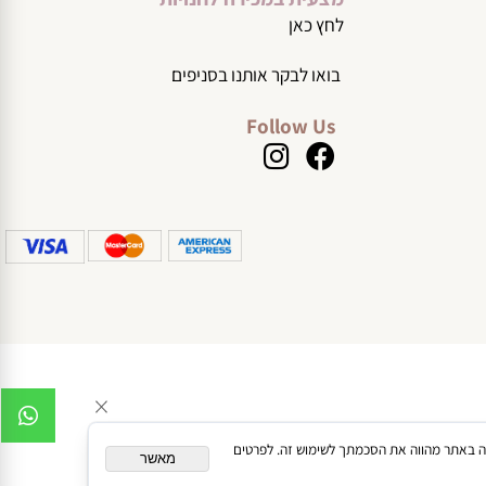
סניף קניון סאן מול, שד' האמוראים 2 בית שמש
02-6322152
מצעית במכירה לחנויות
לחץ כאן
בואו לבקר אותנו בסניפים
Follow Us