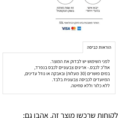
הוראות כביסה
לפני השימוש יש לבדוק את המוצר.
אח"כ לכבס.- אריגים צבעוניים לכבס בנפרד,
במים פושרים (30 מעלות) ובאבקה או נוזל עדינים,
המיועדים לכביסה צבעונית בלבד.
ללא כלור וללא סחיטה.
לקוחות שרכשו מוצר זה, אהבו גם: