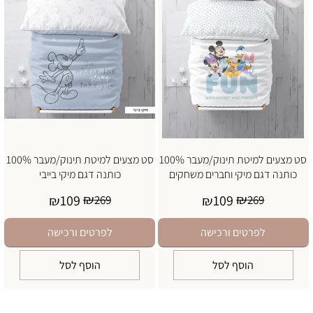
סט מצעים למיטת תינוק/מעבר 100%
סט מצעים למיטת תינוק/מעבר 100%
כותנה דגם מיקי וחברים משחקים
כותנה דגם מיקי בייבי
₪
₪
109
109
₪
269
₪
269
לפרטים ורכישה
לפרטים ורכישה
הוסף לסל
הוסף לסל