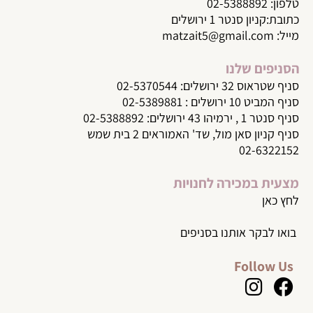
טלפון:
02-5388892
כתובת:קניון סנטר 1 ירושלים
מייל:
matzait5@gmail.com
הסניפים שלנו
סניף שטראוס 32 ירושלים: 02-5370544
סניף המביט 10 ירושלים : 02-5389881
סניף סנטר 1 , ירמיהו 43 ירושלים: 02-5388892
סניף קניון סאן מול, שד' האמוראים 2 בית שמש
02-6322152
מצעית במכירה לחנויות
לחץ כאן
בואו לבקר אותנו בסניפים
Follow Us