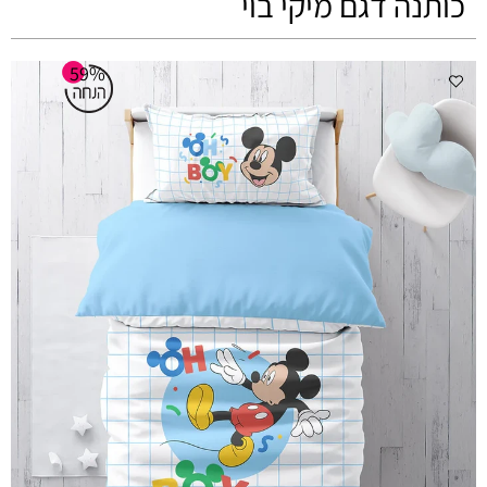
כותנה דגם מיקי בוי
59%