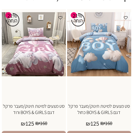
21%
21%
סט מצעים למיטת תינוק/מעבר פרקל
סט מצעים למיטת תינוק/מעבר פרקל
דגם BOYS & GIRLS כחול
דגם BOYS & GIRLS ורוד
₪
₪
125
125
₪
160
₪
160