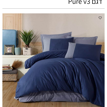
דגם Pure v3