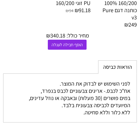
160/200 100%
PU זוגי 160/200
כותנה דגם Pure
₪91.18
₪94
v3
₪249
מחיר כולל:
340.18
₪
הוסף חבילה לעגלה
הוראות כביסה
לפני השימוש יש לבדוק את המוצר.
אח"כ לכבס.- אריגים צבעוניים לכבס בנפרד,
במים פושרים (30 מעלות) ובאבקה או נוזל עדינים,
המיועדים לכביסה צבעונית בלבד.
ללא כלור וללא סחיטה.