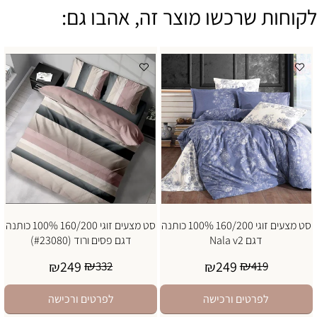
לקוחות שרכשו מוצר זה, אהבו גם:
סט מצעים זוגי 160/200 100% כותנה
סט מצעים זוגי 160/200 100% כותנה
דגם Nala v2
דגם פסים ורוד (#23080)
₪
₪
249
249
₪
332
₪
419
לפרטים ורכישה
לפרטים ורכישה