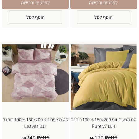
לפרטים ורכישה
לפרטים ורכישה
הוסף לסל
הוסף לסל
סט מצעים זוגי 160/200 100% כותנה
סט מצעים זוגי 160/200 100% כותנה
דגם Pure v7
דגם Leaves
₪
₪
249
179
₪
419
₪
419