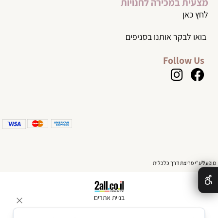
מצעית במכירה לחנויות
לחץ כאן
בואו לבקר אותנו בסניפים
Follow Us
✕
מופעל ע"י פריצת דרך כלכלית
בניית אתרים