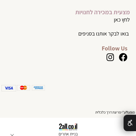
מצעית במכירה לחנויות
לחץ כאן
בואו לבקר אותנו בסניפים
Follow Us
✕
מופעל ע"י פריצת דרך כלכלית
בניית אתרים