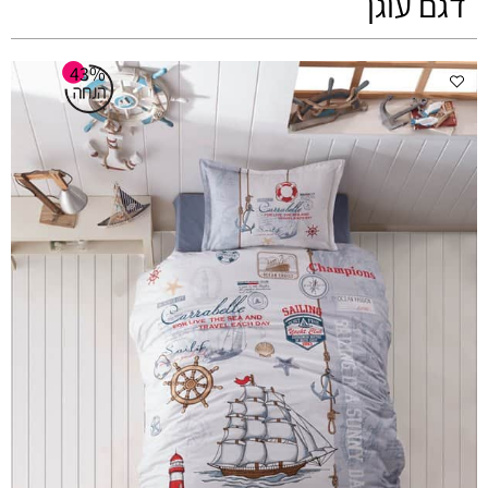
דגם עוגן
43%