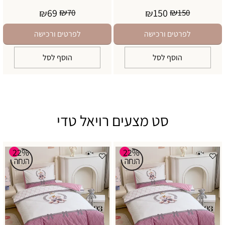
₪
₪
69
150
₪
70
₪
150
לפרטים ורכישה
לפרטים ורכישה
הוסף לסל
הוסף לסל
סט מצעים רויאל טדי
22%
22%