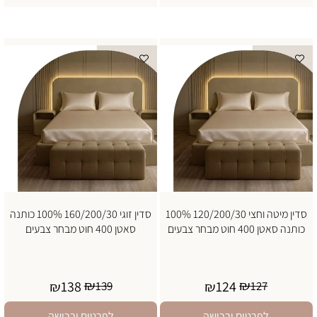
סדין מיטה וחצי 120/200/30 100%
סדין זוגי 160/200/30 100% כותנה
כותנה סאטן 400 חוט מבחר צבעים
סאטן 400 חוט מבחר צבעים
₪
₪
138
124
₪
139
₪
127
לפרטים ורכישה
לפרטים ורכישה